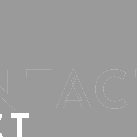
NTAC
CT