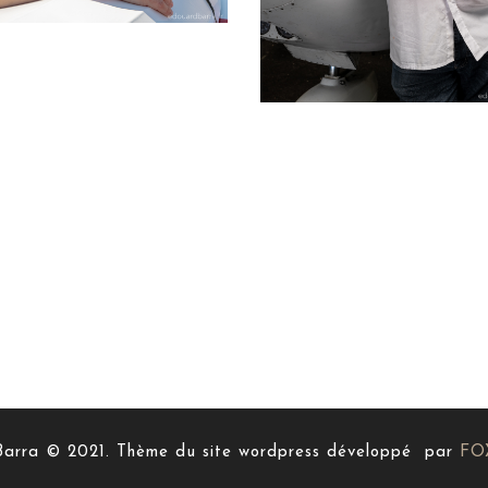
arra © 2021. Thème du site wordpress développé par
FO