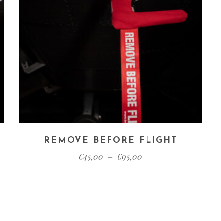
REMOVE BEFORE FLIGHT
€
45,00
–
€
95,00