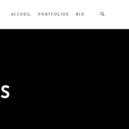
ACCUEIL
PORTFOLIOS
BIO
S