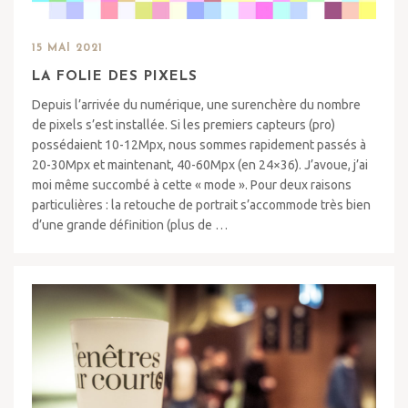
15 MAI 2021
LA FOLIE DES PIXELS
Depuis l’arrivée du numérique, une surenchère du nombre
de pixels s’est installée. Si les premiers capteurs (pro)
possédaient 10-12Mpx, nous sommes rapidement passés à
20-30Mpx et maintenant, 40-60Mpx (en 24×36). J’avoue, j’ai
moi même succombé à cette « mode ». Pour deux raisons
particulières : la retouche de portrait s’accommode très bien
d’une grande définition (plus de …